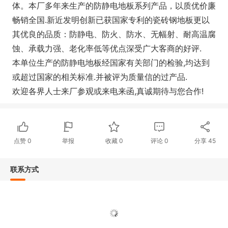
体。本厂多年来生产的防静电地板系列产品，以质优价廉
畅销全国.新近发明创新已获国家专利的瓷砖钢地板更以
其优良的品质：防静电、防火、防水、无幅射、耐高温腐
蚀、承载力强、老化率低等优点深受广大客商的好评.
本单位生产的防静电地板经国家有关部门的检验,均达到
或超过国家的相关标准.并被评为质量信的过产品.
欢迎各界人士来厂参观或来电来函,真诚期待与您合作!
点赞
0
举报
收藏
0
评论
0
分享
45
联系方式