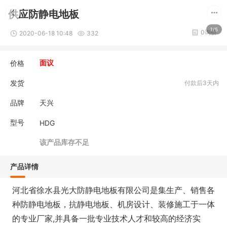
供应防静电地板
1/5
0询价
2020-06-18 10:48
332
价格
面议
发货
付款后3天内
品牌
天兴
型号
HDG
该产品库存不足
产品详情
河北省徐水县光大防静电地板有限公司是集生产、销售各
种防静电地板，抗静电地板、机房设计、装修施工于一体
的专业厂家,并具备一批专业技术人才和较高的经济实